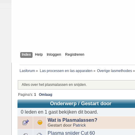
Index
Help
Inloggen
Registreren
Lasforum
»
Las processen en las apparaten
»
Overige lasmethodes
Alles over het plasmalassen en snijden.
Pagina's:
1
Omlaag
Onderwerp
/
Gestart door
0 leden en 1 gast bekijken dit board.
Wat is Plasmalassen?
Gestart door
Patrick
Plasma snijder Cut 60