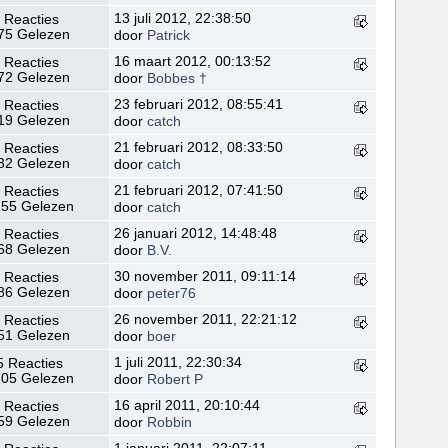
13 juli 2012, 22:38:50
 Reacties
75 Gelezen
door
Patrick
16 maart 2012, 00:13:52
 Reacties
72 Gelezen
door
Bobbes †
23 februari 2012, 08:55:41
 Reacties
19 Gelezen
door
catch
21 februari 2012, 08:33:50
 Reacties
32 Gelezen
door
catch
21 februari 2012, 07:41:50
 Reacties
55 Gelezen
door
catch
26 januari 2012, 14:48:48
 Reacties
68 Gelezen
door
B.V.
30 november 2011, 09:11:14
 Reacties
86 Gelezen
door
peter76
26 november 2011, 22:21:12
 Reacties
51 Gelezen
door
boer
1 juli 2011, 22:30:34
5 Reacties
05 Gelezen
door
Robert P
16 april 2011, 20:10:44
 Reacties
59 Gelezen
door
Robbin