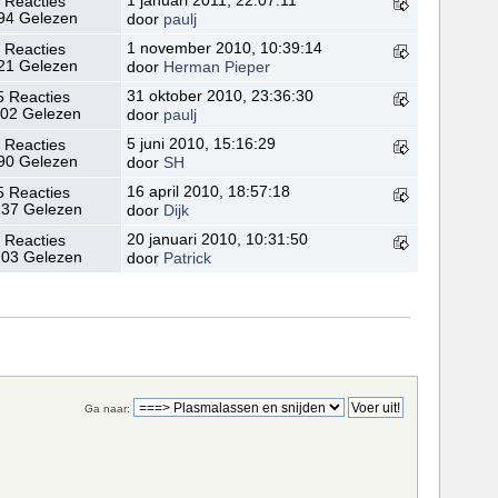
1 januari 2011, 22:07:11
 Reacties
94 Gelezen
door
paulj
1 november 2010, 10:39:14
 Reacties
21 Gelezen
door
Herman Pieper
31 oktober 2010, 23:36:30
5 Reacties
02 Gelezen
door
paulj
5 juni 2010, 15:16:29
 Reacties
90 Gelezen
door
SH
16 april 2010, 18:57:18
5 Reacties
37 Gelezen
door
Dijk
20 januari 2010, 10:31:50
 Reacties
03 Gelezen
door
Patrick
Ga naar: