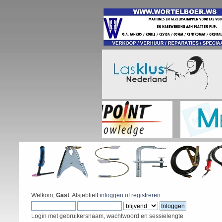
Welkom,
Gast
. Alsjeblieft
inloggen
of
registreren
.
Login met gebruikersnaam, wachtwoord en sessielengte