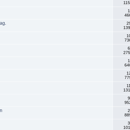
115
1
46
ag.
2
139
1
73
6
275
1
64
1
77
1
131
9
95
en
2
88
3
101