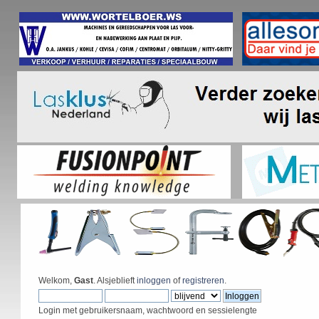
Welkom,
Gast
. Alsjeblieft
inloggen
of
registreren
.
Login met gebruikersnaam, wachtwoord en sessielengte