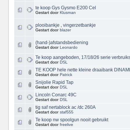
te koop Gys Gysmo E200 Cel
Gestart door
Klusman
plooibankje , vingerzetbankje
Gestart door
blazer
(hand-)afstandsbediening
Gestart door
Leonardo
Te koop aangeboden, 17/18/26 serie verbruiks
Gestart door
DSL
TE KOOP hele nette kleine draaibank DINAM
Gestart door
Patrick
Snijolie Rapid Tap
Gestart door
DSL
Lincoln Conarc 49C
Gestart door
DSL
tig saf nertablock ac /dc 260A
Gestart door
staf555
Te koop nw spoolgun nooit gebruikt
Gestart door
freelive