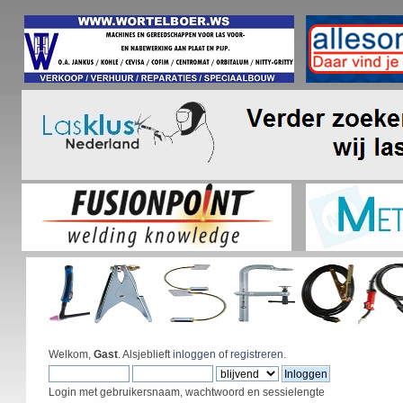
Welkom,
Gast
. Alsjeblieft
inloggen
of
registreren
.
Login met gebruikersnaam, wachtwoord en sessielengte