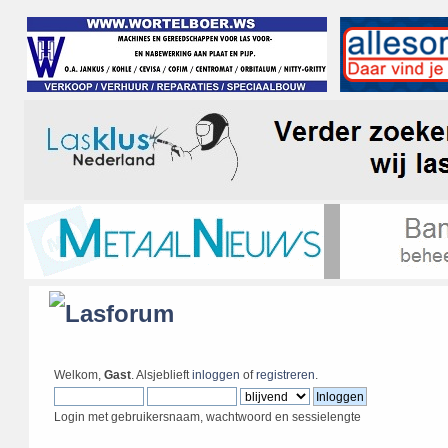
Welkom,
Gast
. Alsjeblieft
inloggen
of
registreren
.
Login met gebruikersnaam, wachtwoord en sessielengte