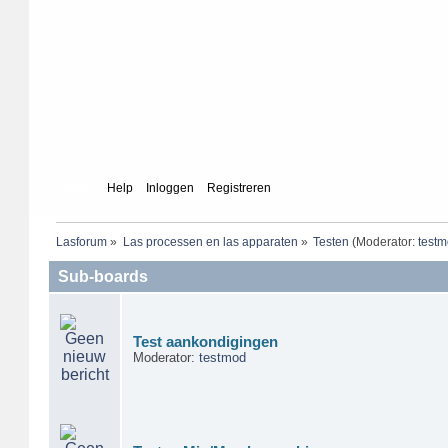
Index
Help
Inloggen
Registreren
Lasforum
»
Las processen en las apparaten
»
Testen
(Moderator:
test
Sub-boards
Test aankondigingen
Moderator:
testmod