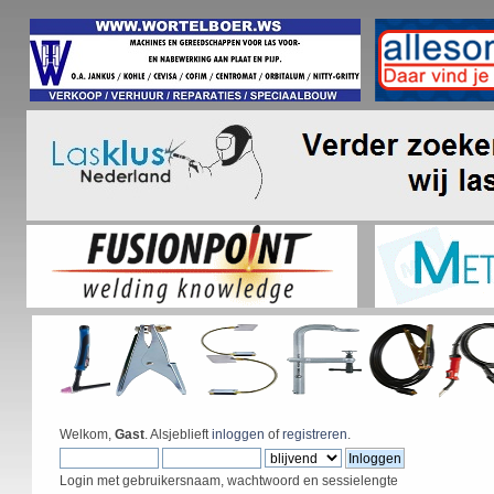
Welkom,
Gast
. Alsjeblieft
inloggen
of
registreren
.
Login met gebruikersnaam, wachtwoord en sessielengte