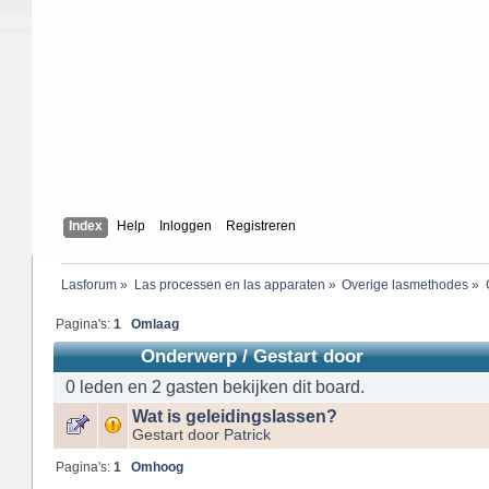
Index
Help
Inloggen
Registreren
Lasforum
»
Las processen en las apparaten
»
Overige lasmethodes
»
Pagina's:
1
Omlaag
Onderwerp
/
Gestart door
0 leden en 2 gasten bekijken dit board.
Wat is geleidingslassen?
Gestart door
Patrick
Pagina's:
1
Omhoog