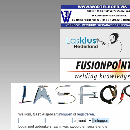
Welkom,
Gast
. Alsjeblieft
inloggen
of
registreren
.
Login met gebruikersnaam, wachtwoord en sessielengte