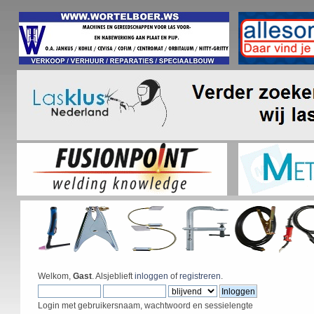
Welkom,
Gast
. Alsjeblieft
inloggen
of
registreren
.
Login met gebruikersnaam, wachtwoord en sessielengte