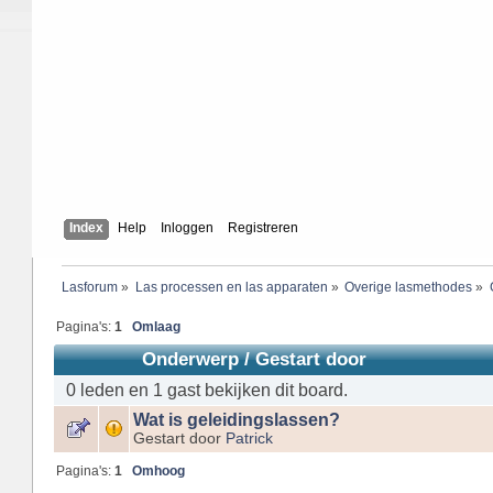
Index
Help
Inloggen
Registreren
Lasforum
»
Las processen en las apparaten
»
Overige lasmethodes
»
Pagina's:
1
Omlaag
Onderwerp
/
Gestart door
0 leden en 1 gast bekijken dit board.
Wat is geleidingslassen?
Gestart door
Patrick
Pagina's:
1
Omhoog