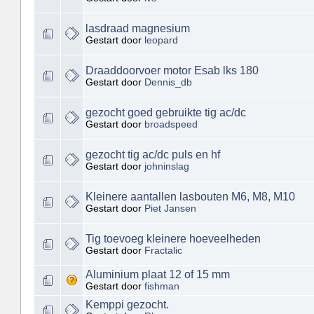
lasdraad magnesium
Gestart door
leopard
Draaddoorvoer motor Esab lks 180
Gestart door
Dennis_db
gezocht goed gebruikte tig ac/dc
Gestart door
broadspeed
gezocht tig ac/dc puls en hf
Gestart door
johninslag
Kleinere aantallen lasbouten M6, M8, M10
Gestart door
Piet Jansen
Tig toevoeg kleinere hoeveelheden
Gestart door
Fractalic
Aluminium plaat 12 of 15 mm
Gestart door
fishman
Kemppi gezocht.