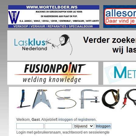
Welkom,
Gast
. Alsjeblieft
inloggen
of
registreren
.
Login met gebruikersnaam, wachtwoord en sessielengte