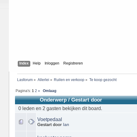
Index
Help
Inloggen
Registreren
Lasforum
»
Allerlei
»
Ruilen en verkoop
»
Te koop gezocht
Pagina's:
1
2
»
Omlaag
Onderwerp
/
Gestart door
0 leden en 2 gasten bekijken dit board.
Voetpedaal
Gestart door
Ian