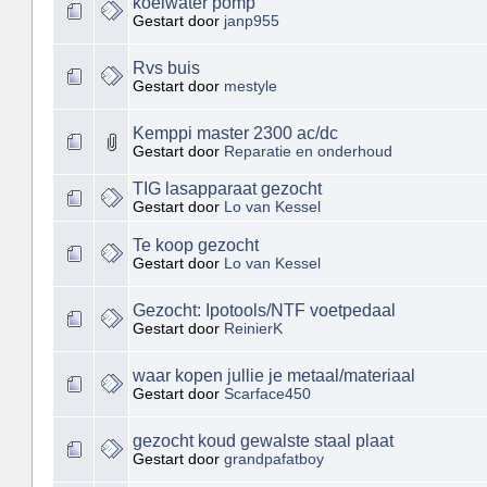
koelwater pomp
Gestart door
janp955
Rvs buis
Gestart door
mestyle
Kemppi master 2300 ac/dc
Gestart door
Reparatie en onderhoud
TIG lasapparaat gezocht
Gestart door
Lo van Kessel
Te koop gezocht
Gestart door
Lo van Kessel
Gezocht: Ipotools/NTF voetpedaal
Gestart door
ReinierK
waar kopen jullie je metaal/materiaal
Gestart door
Scarface450
gezocht koud gewalste staal plaat
Gestart door
grandpafatboy