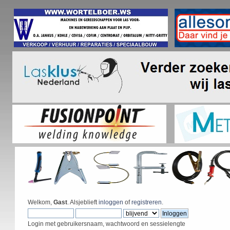
Welkom,
Gast
. Alsjeblieft
inloggen
of
registreren
.
Login met gebruikersnaam, wachtwoord en sessielengte