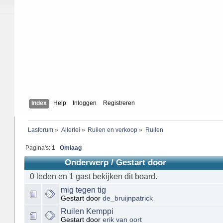
Index
Help
Inloggen
Registreren
Lasforum
»
Allerlei
»
Ruilen en verkoop
»
Ruilen
Pagina's:
1
Omlaag
Onderwerp
/
Gestart door
0 leden en 1 gast bekijken dit board.
mig tegen tig
Gestart door
de_bruijnpatrick
Ruilen Kemppi
Gestart door
erik van oort