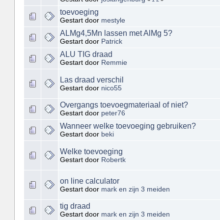
toevoeging
Gestart door
mestyle
ALMg4,5Mn lassen met AlMg 5?
Gestart door
Patrick
ALU TIG draad
Gestart door
Remmie
Las draad verschil
Gestart door
nico55
Overgangs toevoegmateriaal of niet?
Gestart door
peter76
Wanneer welke toevoeging gebruiken?
Gestart door
beki
Welke toevoeging
Gestart door
Robertk
on line calculator
Gestart door
mark en zijn 3 meiden
tig draad
Gestart door
mark en zijn 3 meiden