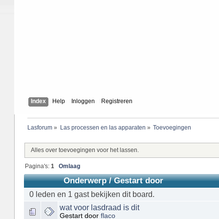
Index
Help
Inloggen
Registreren
Lasforum
»
Las processen en las apparaten
»
Toevoegingen
Alles over toevoegingen voor het lassen.
Pagina's:
1
Omlaag
Onderwerp
/
Gestart door
0 leden en 1 gast bekijken dit board.
wat voor lasdraad is dit
Gestart door
flaco