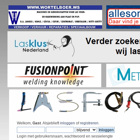
Welkom,
Gast
. Alsjeblieft
inloggen
of
registreren
.
Login met gebruikersnaam, wachtwoord en sessielengte