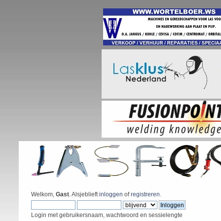
Welkom,
Gast
. Alsjeblieft
inloggen
of
registreren
.
Login met gebruikersnaam, wachtwoord en sessielengte