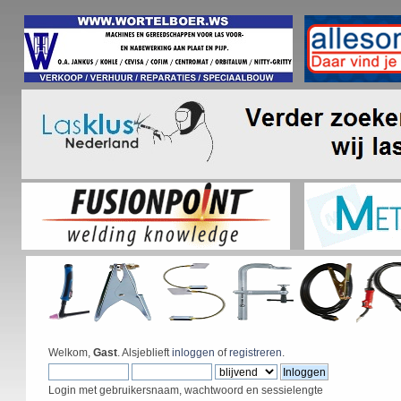
Welkom,
Gast
. Alsjeblieft
inloggen
of
registreren
.
Login met gebruikersnaam, wachtwoord en sessielengte