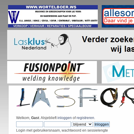
Welkom,
Gast
. Alsjeblieft
inloggen
of
registreren
.
Login met gebruikersnaam, wachtwoord en sessielengte