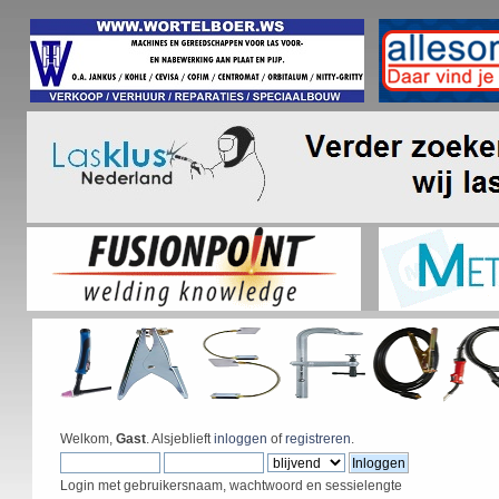
Welkom,
Gast
. Alsjeblieft
inloggen
of
registreren
.
Login met gebruikersnaam, wachtwoord en sessielengte