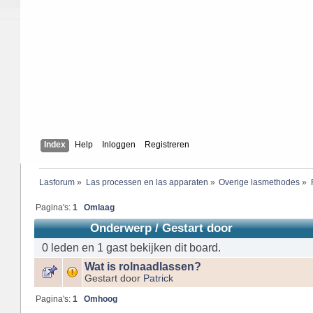
Index
Help
Inloggen
Registreren
Lasforum
»
Las processen en las apparaten
»
Overige lasmethodes
»
Pagina's:
1
Omlaag
Onderwerp
/
Gestart door
0 leden en 1 gast bekijken dit board.
Wat is rolnaadlassen?
Gestart door
Patrick
Pagina's:
1
Omhoog