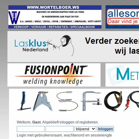
Welkom,
Gast
. Alsjeblieft
inloggen
of
registreren
.
Login met gebruikersnaam, wachtwoord en sessielengte