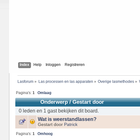
Index
Help
Inloggen
Registreren
Lasforum
»
Las processen en las apparaten
»
Overige lasmethodes
»
Pagina's:
1
Omlaag
Onderwerp
/
Gestart door
0 leden en 1 gast bekijken dit board.
Wat is weerstandlassen?
Gestart door
Patrick
Pagina's:
1
Omhoog