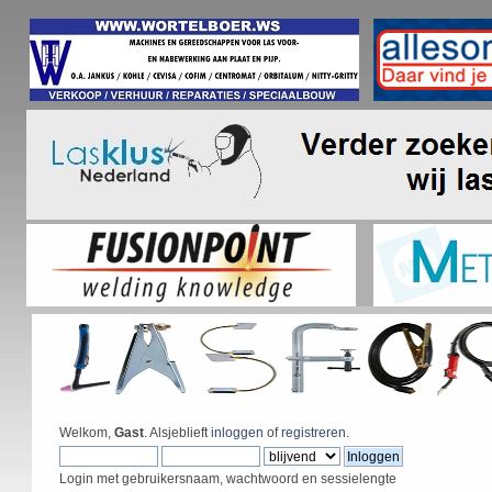
Welkom,
Gast
. Alsjeblieft
inloggen
of
registreren
.
Login met gebruikersnaam, wachtwoord en sessielengte