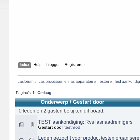
Index
Help
Inloggen
Registreren
Lasforum
»
Las processen en las apparaten
»
Testen
»
Test aankondi
Pagina's:
1
Omlaag
Onderwerp
/
Gestart door
0 leden en 2 gasten bekijken dit board.
TEST aankondiging: Rvs lasnaadreinigers
Gestart door
testmod
Leden gezocht voor product testen organisere