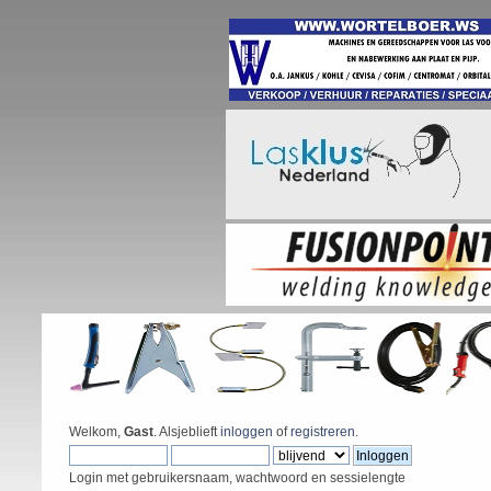
Welkom,
Gast
. Alsjeblieft
inloggen
of
registreren
.
Login met gebruikersnaam, wachtwoord en sessielengte