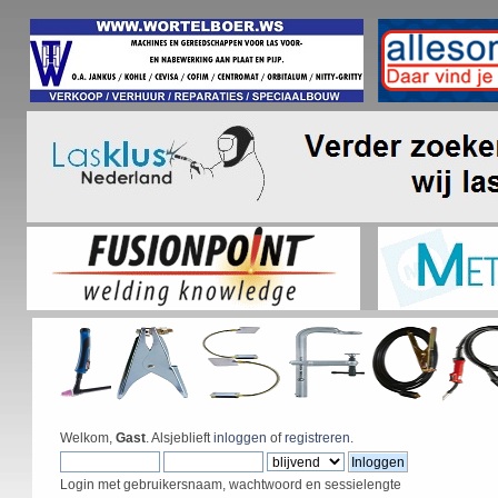
Welkom,
Gast
. Alsjeblieft
inloggen
of
registreren
.
Login met gebruikersnaam, wachtwoord en sessielengte