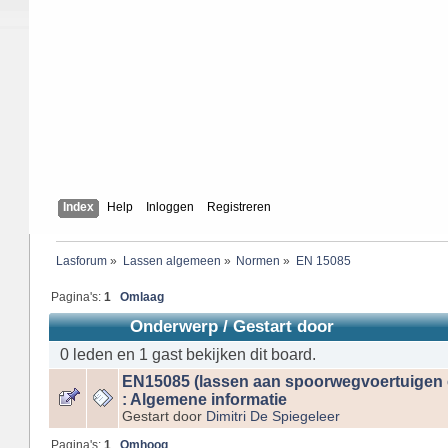
Index
Help
Inloggen
Registreren
Lasforum
»
Lassen algemeen
»
Normen
»
EN 15085
Pagina's:
1
Omlaag
Onderwerp
/
Gestart door
0 leden en 1 gast bekijken dit board.
EN15085 (lassen aan spoorwegvoertuigen 
: Algemene informatie
Gestart door
Dimitri De Spiegeleer
Pagina's:
1
Omhoog