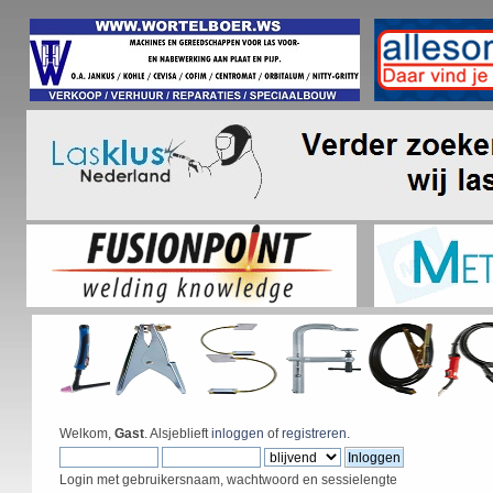
Welkom,
Gast
. Alsjeblieft
inloggen
of
registreren
.
Login met gebruikersnaam, wachtwoord en sessielengte