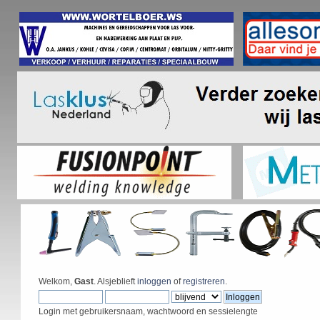
Welkom,
Gast
. Alsjeblieft
inloggen
of
registreren
.
Login met gebruikersnaam, wachtwoord en sessielengte