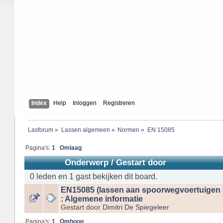
Index
Help
Inloggen
Registreren
Lasforum
»
Lassen algemeen
»
Normen
»
EN 15085
Pagina's:
1
Omlaag
Onderwerp
/
Gestart door
0 leden en 1 gast bekijken dit board.
EN15085 (lassen aan spoorwegvoertuigen 
: Algemene informatie
Gestart door
Dimitri De Spiegeleer
Pagina's:
1
Omhoog