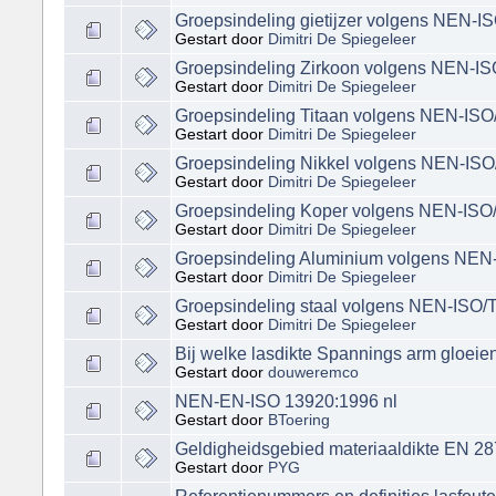
Groepsindeling gietijzer volgens NEN-
Gestart door
Dimitri De Spiegeleer
Groepsindeling Zirkoon volgens NEN-I
Gestart door
Dimitri De Spiegeleer
Groepsindeling Titaan volgens NEN-IS
Gestart door
Dimitri De Spiegeleer
Groepsindeling Nikkel volgens NEN-IS
Gestart door
Dimitri De Spiegeleer
Groepsindeling Koper volgens NEN-ISO
Gestart door
Dimitri De Spiegeleer
Groepsindeling Aluminium volgens NEN
Gestart door
Dimitri De Spiegeleer
Groepsindeling staal volgens NEN-ISO
Gestart door
Dimitri De Spiegeleer
Bij welke lasdikte Spannings arm gloeie
Gestart door
douweremco
NEN-EN-ISO 13920:1996 nl
Gestart door
BToering
Geldigheidsgebied materiaaldikte EN 28
Gestart door
PYG