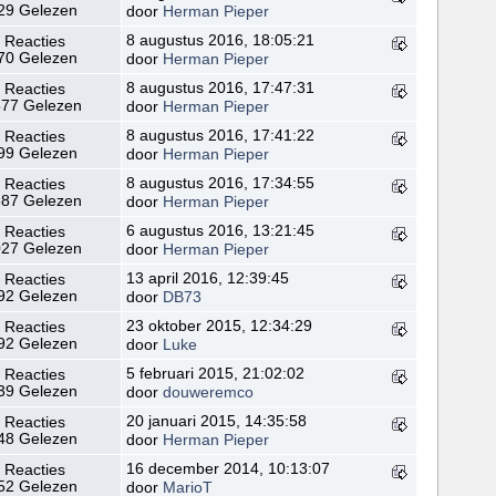
29 Gelezen
door
Herman Pieper
8 augustus 2016, 18:05:21
 Reacties
70 Gelezen
door
Herman Pieper
8 augustus 2016, 17:47:31
 Reacties
77 Gelezen
door
Herman Pieper
8 augustus 2016, 17:41:22
 Reacties
99 Gelezen
door
Herman Pieper
8 augustus 2016, 17:34:55
 Reacties
87 Gelezen
door
Herman Pieper
6 augustus 2016, 13:21:45
 Reacties
27 Gelezen
door
Herman Pieper
13 april 2016, 12:39:45
 Reacties
92 Gelezen
door
DB73
23 oktober 2015, 12:34:29
 Reacties
92 Gelezen
door
Luke
5 februari 2015, 21:02:02
 Reacties
39 Gelezen
door
douweremco
20 januari 2015, 14:35:58
 Reacties
48 Gelezen
door
Herman Pieper
16 december 2014, 10:13:07
 Reacties
52 Gelezen
door
MarioT