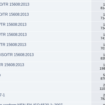
ISO/TR 15608:2013
1
81
SO/TR 15608:2013
1
71
O/TR 15608:2013
1
73
O/TR 15608:2013
1
74
/TR 15608:2013
1
70
-ISO/TR 15608:2013
1
83
/TR 15608:2013
1
198
n
5
87
2
110
7-1
2
78