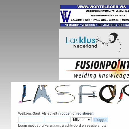
Welkom,
Gast
. Alsjeblieft
inloggen
of
registreren
.
Login met gebruikersnaam, wachtwoord en sessielengte