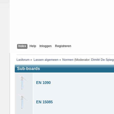
Index
Help
Inloggen
Registreren
Lasforum
»
Lassen algemeen
»
Normen
(Moderator:
Dimitri De Spieg
Sub-boards
EN 1090
EN 15085