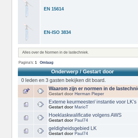
EN 15614
EN-ISO 3834
Alles over de Normen in de lastechniek.
Pagina's:
1
Omlaag
Onderwerp
/
Gestart door
0 leden en 3 gasten bekijken dit board.
Waarom zijn er normen in de lastechn
Gestart door
Herman Pieper
Externe keurmeester/ instantie voor LK's
Gestart door
MarioT
Hoeklaskwalificatie volgens AWS
Gestart door
Paul74
geldigheidsgebied LK
Gestart door
Paul74