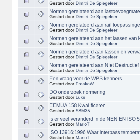
Gestart door
Dimitri De Spiegeleer
Normen gerelateerd aan lastoevoegmateri
Gestart door
Dimitri De Spiegeleer
Normen gerelateerd aan rail toepassing
Gestart door
Dimitri De Spiegeleer
Normen gerelateerd aan het lassen van k
Gestart door
Dimitri De Spiegeleer
Normen gerelateerd aan lassen en verw
Gestart door
Dimitri De Spiegeleer
Normen gerelateerd aan Niet Destructief
Gestart door
Dimitri De Spiegeleer
Een vraag voor de WPS kenners.
Gestart door
FreakoW
DO onderzoek normering
Gestart door
Luke
EEMUA 158 Kwalificeren
Gestart door
SBM35
Is er veel veranderd in de NEN EN ISO 
Gestart door
MarioT
ISO 13916:1996 Waar interpass tempera
Gestart door
MarioT