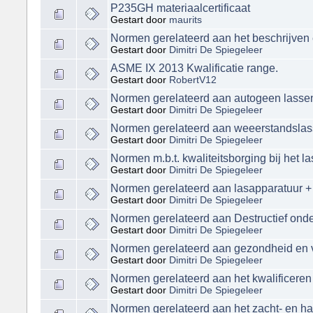
P235GH materiaalcertificaat
Gestart door
maurits
Normen gerelateerd aan het beschrijven 
Gestart door
Dimitri De Spiegeleer
ASME IX 2013 Kwalificatie range.
Gestart door
RobertV12
Normen gerelateerd aan autogeen lasse
Gestart door
Dimitri De Spiegeleer
Normen gerelateerd aan weeerstandslass
Gestart door
Dimitri De Spiegeleer
Normen m.b.t. kwaliteitsborging bij het l
Gestart door
Dimitri De Spiegeleer
Normen gerelateerd aan lasapparatuur + 
Gestart door
Dimitri De Spiegeleer
Normen gerelateerd aan Destructief ond
Gestart door
Dimitri De Spiegeleer
Normen gerelateerd aan gezondheid en v
Gestart door
Dimitri De Spiegeleer
Normen gerelateerd aan het kwalificeren
Gestart door
Dimitri De Spiegeleer
Normen gerelateerd aan het zacht- en h