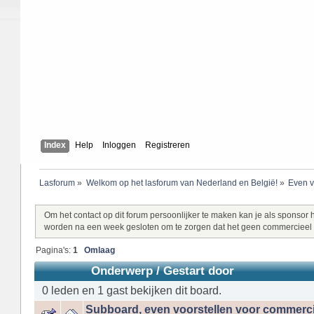
Index
Help
Inloggen
Registreren
Lasforum
»
Welkom op het lasforum van Nederland en België!
»
Even v
Om het contact op dit forum persoonlijker te maken kan je als sponsor h
worden na een week gesloten om te zorgen dat het geen commercieel
Pagina's:
1
Omlaag
Onderwerp
/
Gestart door
0 leden en 1 gast bekijken dit board.
Subboard, even voorstellen voor commerc