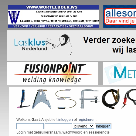
Welkom,
Gast
. Alsjeblieft
inloggen
of
registreren
.
Login met gebruikersnaam, wachtwoord en sessielengte