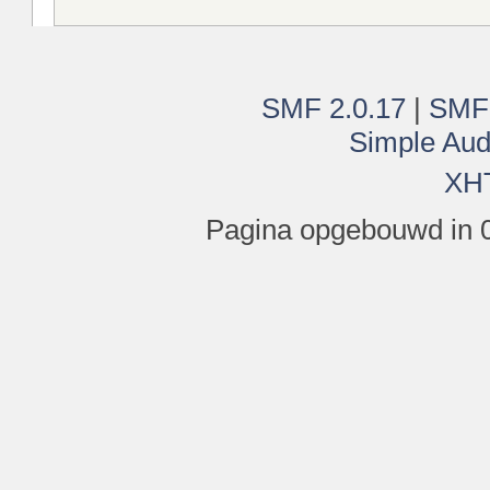
SMF 2.0.17
|
SMF
Simple Aud
XH
Pagina opgebouwd in 0