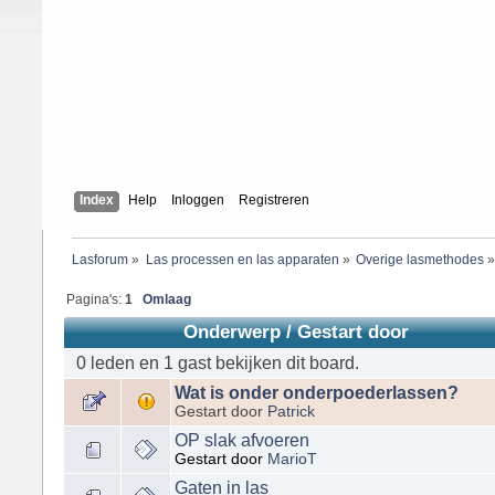
Index
Help
Inloggen
Registreren
Lasforum
»
Las processen en las apparaten
»
Overige lasmethodes
Pagina's:
1
Omlaag
Onderwerp
/
Gestart door
0 leden en 1 gast bekijken dit board.
Wat is onder onderpoederlassen?
Gestart door
Patrick
OP slak afvoeren
Gestart door
MarioT
Gaten in las