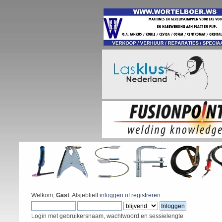
Welkom,
Gast
. Alsjeblieft
inloggen
of
registreren
.
Login met gebruikersnaam, wachtwoord en sessielengte