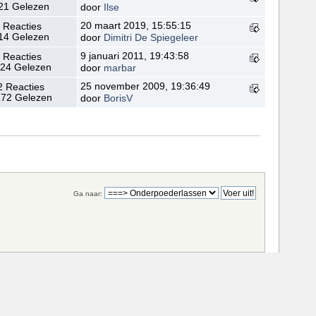
21 Gelezen
door
Ilse
20 maart 2019, 15:55:15
 Reacties
14 Gelezen
door
Dimitri De Spiegeleer
9 januari 2011, 19:43:58
 Reacties
24 Gelezen
door
marbar
25 november 2009, 19:36:49
2 Reacties
72 Gelezen
door
BorisV
Ga naar: